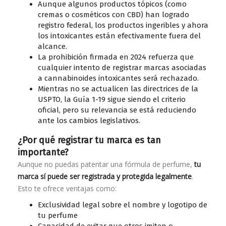
Aunque algunos productos tópicos (como
cremas o cosméticos con CBD) han logrado
registro federal, los productos ingeribles y ahora
los intoxicantes están efectivamente fuera del
alcance.
La prohibición firmada en 2024 refuerza que
cualquier intento de registrar marcas asociadas
a cannabinoides intoxicantes será rechazado.
Mientras no se actualicen las directrices de la
USPTO, la Guía 1-19 sigue siendo el criterio
oficial, pero su relevancia se está reduciendo
ante los cambios legislativos.
¿Por qué registrar tu marca es tan
importante?
Aunque no puedas patentar una fórmula de perfume,
tu
marca sí puede ser registrada y protegida legalmente
.
Esto te ofrece ventajas como:
Exclusividad legal sobre el nombre y logotipo de
tu perfume
Capacidad de evitar que otros imiten o