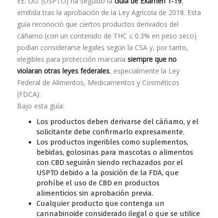
EE. UU. (USPTO) ha seguido la
Guía de Examen 1-19
,
emitida tras la aprobación de la Ley Agrícola de 2018. Esta
guía reconoció que ciertos productos derivados del
cáñamo (con un contenido de THC ≤ 0.3% en peso seco)
podían considerarse legales según la CSA y, por tanto,
elegibles para protección marcaria
siempre que no
violaran otras leyes federales
, especialmente la Ley
Federal de Alimentos, Medicamentos y Cosméticos
(FDCA).
Bajo esta guía:
Los productos deben derivarse del cáñamo, y el
solicitante debe confirmarlo expresamente.
Los productos ingeribles como suplementos,
bebidas, golosinas para mascotas o alimentos
con CBD seguirán siendo rechazados por el
USPTO debido a la posición de la FDA, que
prohíbe el uso de CBD en productos
alimenticios sin aprobación previa.
Cualquier producto que contenga un
cannabinoide considerado ilegal o que se utilice