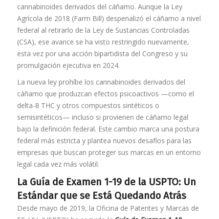
cannabinoides derivados del cáñamo. Aunque la Ley
Agrícola de 2018 (Farm Bill) despenalizó el cáñamo a nivel
federal al retirarlo de la Ley de Sustancias Controladas
(CSA), ese avance se ha visto restringido nuevamente,
esta vez por una acción bipartidista del Congreso y su
promulgación ejecutiva en 2024.
La nueva ley prohíbe los cannabinoides derivados del
cáñamo que produzcan efectos psicoactivos —como el
delta-8 THC y otros compuestos sintéticos o
semisintéticos— incluso si provienen de cáñamo legal
bajo la definición federal. Este cambio marca una postura
federal más estricta y plantea nuevos desafíos para las
empresas que buscan proteger sus marcas en un entorno
legal cada vez más volátil.
La Guía de Examen 1-19 de la USPTO: Un
Estándar que se Está Quedando Atrás
Desde mayo de 2019, la Oficina de Patentes y Marcas de