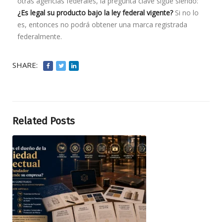
otras agencias federales, la pregunta clave sigue siendo:
¿Es legal su producto bajo la ley federal vigente?
Si no lo
es, entonces no podrá obtener una marca registrada
federalmente.
SHARE:
Related Posts