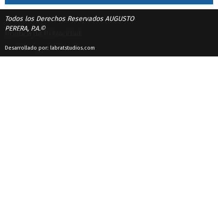
Todos los Derechos Reservados AUGUSTO
PERERA, P.A.©
Política de Privacidad
Desarrollado por: labratstudios.com