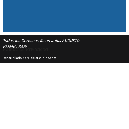
Todos los Derechos Reservados AUGUSTO
PERERA, P.A.©
Política de Privacidad
Desarrollado por: labratstudios.com