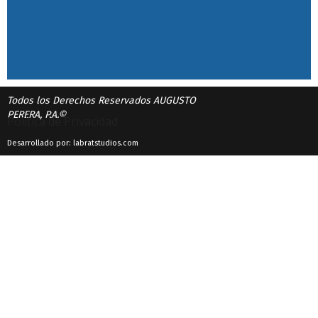
Todos los Derechos Reservados AUGUSTO
PERERA, P.A.©
Política de Privacidad
Desarrollado por: labratstudios.com