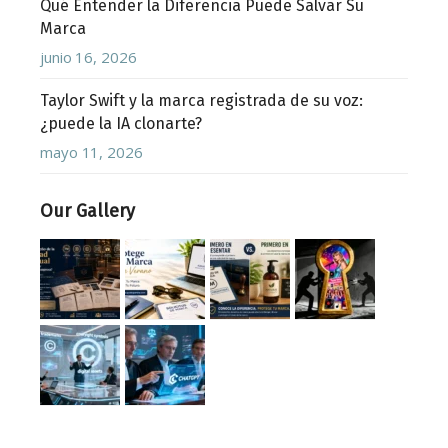
Qué Entender la Diferencia Puede Salvar Su
Marca
junio 16, 2026
Taylor Swift y la marca registrada de su voz:
¿puede la IA clonarte?
mayo 11, 2026
Our Gallery