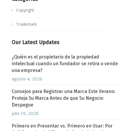
Copyright
Trademark
Our Latest Updates
¿Quién es el propietario de la propiedad
intelectual cuando un fundador se retira o vende
una empresa?
agosto 4, 2026
Consejos para Registrar una Marca Este Verano:
Proteja Su Marca Antes de que Su Negocio
Despegue
julio 16, 2026
Primero en Presentar vs. Primero en Usar: Por