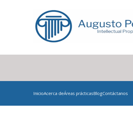
Inicio
Acerca de
Blog
Contáctanos
Áreas prácticas