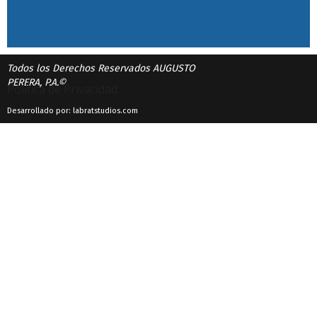
Todos los Derechos Reservados AUGUSTO
PERERA, P.A.©
Política de Privacidad
Desarrollado por: labratstudios.com